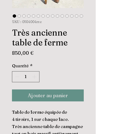
SKU : 0504004me
Très ancienne
table de ferme
Prix
850,00 €
Quantité
*
Ajouter au panier
Table de ferme équipée de
4 tiroirs, 1 sur chaque face.
Très ancienne table de campagne
tout en bois massif entièrement