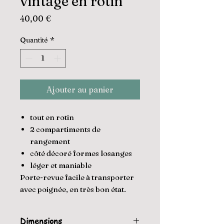
vintage en rotin
Prix
40,00 €
Quantité
*
Ajouter au panier
tout en rotin
2 compartiments de
rangement
côté décoré formes losanges
léger et maniable
Porte-revue facile à transporter
avec poignée, en très bon état.
Dimensions