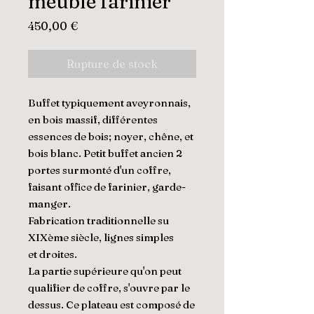
meuble farinier
Prix
450,00 €
Rupture de stock
Buffet typiquement aveyronnais,
en bois massif, différentes
essences de bois; noyer, chêne, et
bois blanc. Petit buffet ancien 2
portes surmonté d'un coffre,
faisant office de farinier, garde-
manger.
Fabrication traditionnelle su
XIXème siècle, lignes simples
et droites.
La partie supérieure qu'on peut
qualifier de coffre, s'ouvre par le
dessus. Ce plateau est composé de