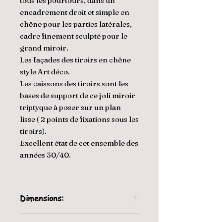
tous les pourtours, dans un
encadrement droit et simple en
chêne pour les parties latérales,
cadre finement sculpté pour le
grand miroir.
Les façades des tiroirs en chêne
style Art déco.
Les caissons des tiroirs sont les
bases de support de ce joli miroir
triptyque à poser sur un plan
lisse ( 2 points de fixations sous les
tiroirs).
Excellent état de cet ensemble des
années 30/40.
Dimensions:
100 cm de largeur, 95 cm de