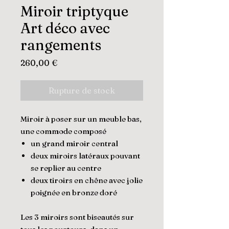
Miroir triptyque
Art déco avec
rangements
Prix
260,00 €
Rupture de stock
Miroir à poser sur un meuble bas,
une commode composé
un grand miroir central
deux miroirs latéraux pouvant
se replier au centre
deux tiroirs en chêne avec jolie
poignée en bronze doré
Les 3 miroirs sont biseautés sur