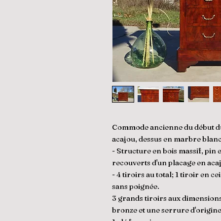
Commode ancienne du début du 
acajou, dessus en marbre blan
- Structure en bois massif, pin 
recouverts d'un placage en aca
- 4 tiroirs au total; 1 tiroir en 
sans poignée.
3 grands tiroirs aux dimension
bronze et une serrure d'origin