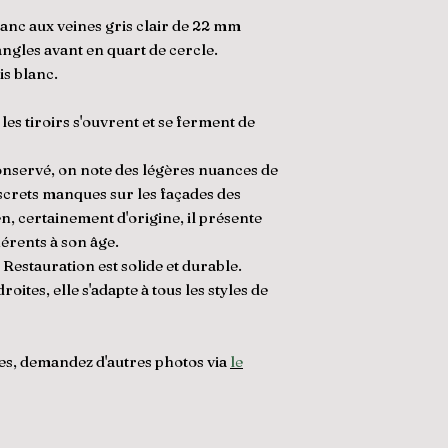
anc aux veines gris clair de 22 mm
angles avant en quart de cercle.
is blanc.
 les tiroirs s'ouvrent et se ferment de
onservé, on note des légères nuances de
screts manques sur les façades des
en, certainement d'origine, il présente
érents à son âge.
stauration est solide et durable.
oites, elle s'adapte à tous les styles de
es, demandez d'autres photos via
le