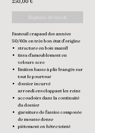
Prix
230,00 €
Rupture de stock
Fauteuil crapaud des années
50/60s en très bon état d'origine
structure en bois massif
tissu d'ameublement en
velours ocre
finition basse à plis frangés sur
tout le pourtour
dossier incurvé
arrondi enveloppant les reins
accoudoirs dans la continuité
du dossier
garniture de l'assise composée
de mousse dense
piètement en hêtre teinté