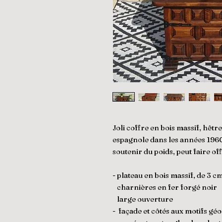
Joli coffre en bois massif, hêtr
espagnole dans les années 196
soutenir du poids, peut faire of
- plateau en bois massif, de 3 c
charnières en fer forgé noir
large ouverture
- façade et côtés aux motifs gé