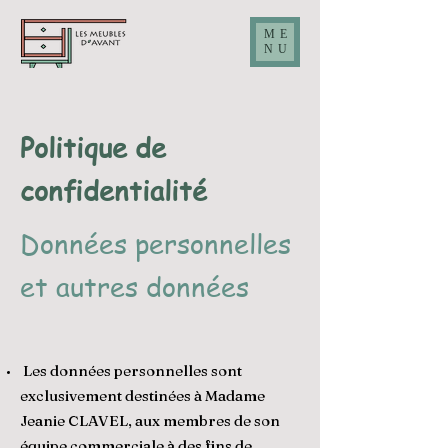
ME
NU
Politique de
confidentialité
Données personnelles
et autres données
Les données personnelles sont
exclusivement destinées à Madame
Jeanie CLAVEL, aux membres de son
équipe commerciale à des fins de