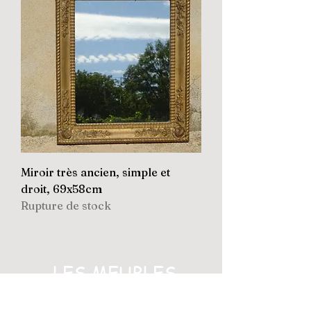
Miroir très ancien, simple et
droit, 69x58cm
Rupture de stock
LES MEUBLES
D'AVANT