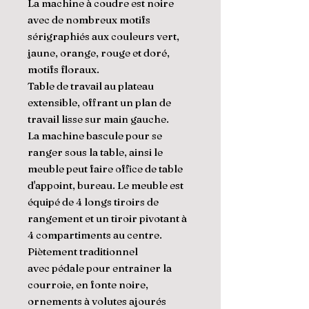
La machine à coudre est noire
avec de nombreux motifs
sérigraphiés aux couleurs vert,
jaune, orange, rouge et doré,
motifs floraux.
Table de travail au plateau
extensible, offrant un plan de
travail lisse sur main gauche.
La machine bascule pour se
ranger sous la table, ainsi le
meuble peut faire office de table
d'appoint, bureau. Le meuble est
équipé de 4 longs tiroirs de
rangement et un tiroir pivotant à
4 compartiments au centre.
Piètement traditionnel
avec pédale pour entraîner la
courroie, en fonte noire,
ornements à volutes ajourés