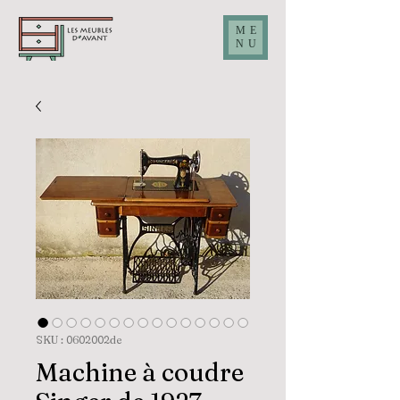
ME
NU
SKU : 0602002de
Machine à coudre