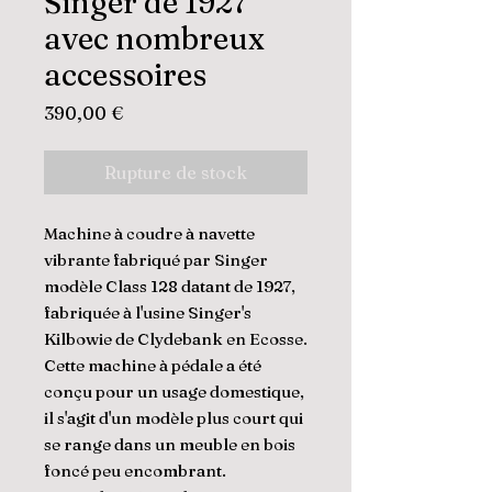
Singer de 1927
avec nombreux
accessoires
Prix
390,00 €
Rupture de stock
Machine à coudre à navette
vibrante fabriqué par Singer
modèle Class 128 datant de 1927,
fabriquée à l'usine Singer's
Kilbowie de Clydebank en Ecosse.
Cette machine à pédale a été
conçu pour un usage domestique,
il s'agit d'un modèle plus court qui
se range dans un meuble en bois
foncé peu encombrant.